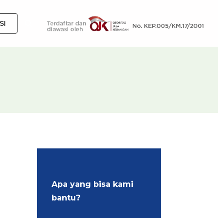
SI
Apa yang bisa kami
bantu?