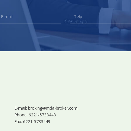
E-mail: broking@mda-broker.com
Phone: 6221-5733448
Fax: 6221-5733449