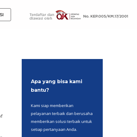
SI
Apa yang bisa kami
bantu?
Kami siap memberikan
pelayanan terbaik dan berusaha
of
memberikan solusi terbaik untuk
setiap pertanyaan Anda.