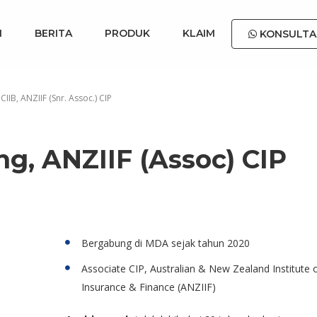
N
BERITA
PRODUK
KLAIM
KONSULTA
CIIB, ANZIIF (Snr. Assoc.) CIP
g, ANZIIF (Assoc) CIP
Bergabung di MDA sejak tahun 2020
Associate CIP, Australian & New Zealand Institute 
Insurance & Finance (ANZIIF)