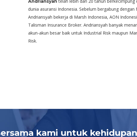
telah lebih dari 20 tahun berkecimpung 
Andriansyah
dunia asuransi Indonesia. Sebelum bergabung dengan
Andriansyah bekerja di Marsh Indonesia, AON Indones
Talisman Insurance Broker. Andriansyah banyak mena
akun-akun besar baik untuk Industrial Risk maupun Mar
Risk.
Bersama kami untuk kehidupan 