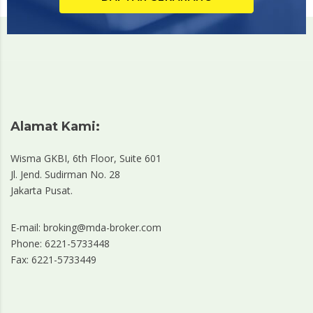
Alamat Kami:
Wisma GKBI, 6th Floor, Suite 601
Jl. Jend. Sudirman No. 28
Jakarta Pusat.
E-mail: broking@mda-broker.com
Phone: 6221-5733448
Fax: 6221-5733449